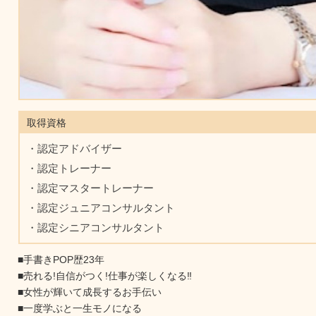
取得資格
・認定アドバイザー
・認定トレーナー
・認定マスタートレーナー
・認定ジュニアコンサルタント
・認定シニアコンサルタント
■手書きPOP歴23年
■売れる!自信がつく!仕事が楽しくなる‼︎
■女性が輝いて成長するお手伝い
■一度学ぶと一生モノになる