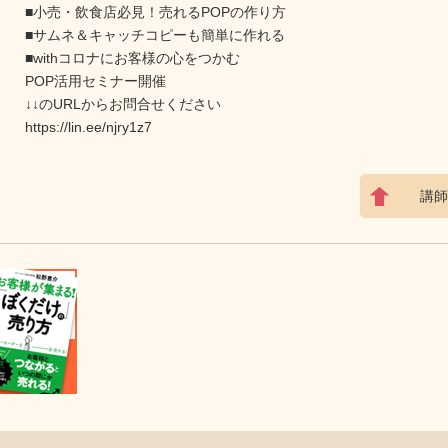
■小売・飲食店必見！売れるPOPの作り方
■サムネ＆キャッチコピーも簡単に作れる
■withコロナにお客様の心をつかむ
POP活用セミナー開催
↓↓のURLからお問合せください
https://lin.ee/njry1z7
講師