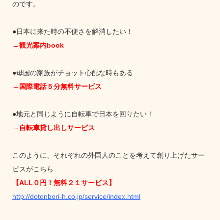
のです。
●日本に来た時の不便さを解消したい！
→観光案内book
●母国の家族がチョット心配な時もある
→国際電話５分無料サービス
●地元と同じように自転車で日本を回りたい！
→自転車貸し出しサービス
このように、それぞれの外国人のことを考えて創り上げたサー
ビスがこちら
【ALL０円！無料２１サービス】
http://dotonbori-h.co.jp/service/index.html