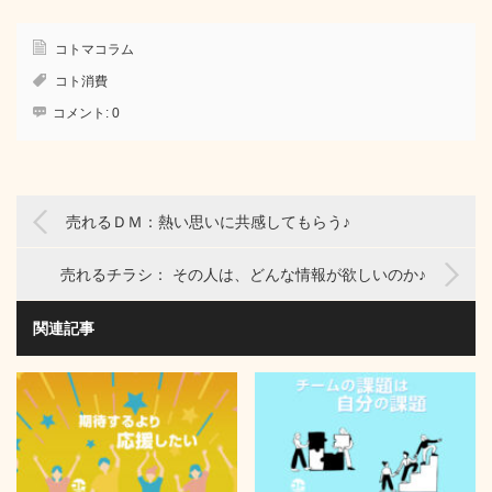
コトマコラム
コト消費
コメント:
0
売れるＤＭ：熱い思いに共感してもらう♪
売れるチラシ： その人は、どんな情報が欲しいのか♪
関連記事