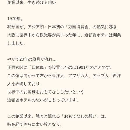
創業以来、生き続ける想い
1970年。
我が国が、アジア初・日本初の「万国博覧会」の熱気に沸き、
大阪に世界中から観光客が集まった年に、道頓堀ホテルは開業
しました。
やがて20年の歳月が流れ…
正面玄関に「四体像」を設置したのは1991年のことです。
この像は向かって左から東洋人、アフリカ人、アラブ人、西洋
人を表現しており、
世界中のお客様をおもてなししたいという
道頓堀ホテルの想いがこもっています。
この創業以来、脈々と流れる「おもてなしの想い」は、
時を経てさらに太い幹となり、