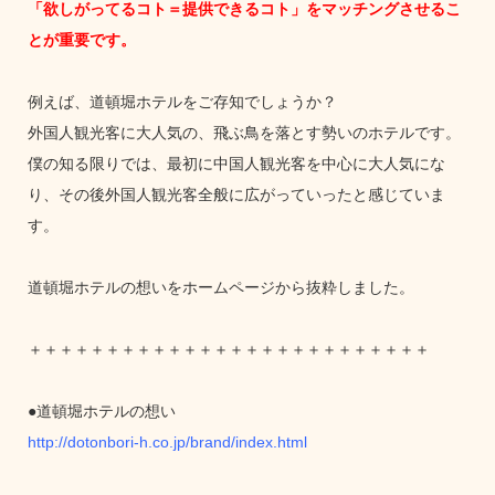
「欲しがってるコト＝提供できるコト」をマッチングさせるこ
とが重要です。
例えば、道頓堀ホテルをご存知でしょうか？
外国人観光客に大人気の、飛ぶ鳥を落とす勢いのホテルです。
僕の知る限りでは、最初に中国人観光客を中心に大人気にな
り、その後外国人観光客全般に広がっていったと感じていま
す。
道頓堀ホテルの想いをホームページから抜粋しました。
＋＋＋＋＋＋＋＋＋＋＋＋＋＋＋＋＋＋＋＋＋＋＋＋＋＋
●道頓堀ホテルの想い
http://dotonbori-h.co.jp/brand/index.html