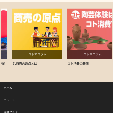
コトマコラム
コトマコラム
７,商売の原点とは
コト消費の裏側
ホーム
ニュース
講師ブログ