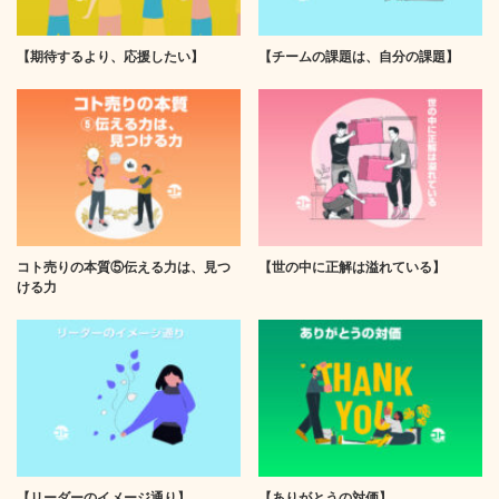
【期待するより、応援したい】
【チームの課題は、自分の課題】
コト売りの本質⑤伝える力は、見つ
【世の中に正解は溢れている】
ける力
【リーダーのイメージ通り】
【ありがとうの対価】