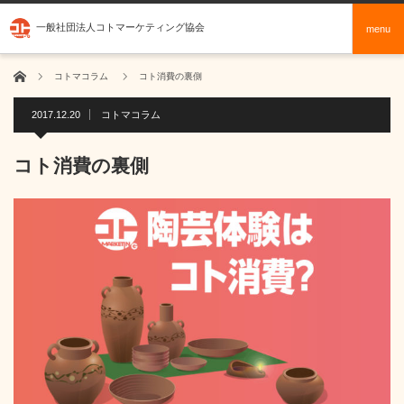
一般社団法人コトマーケティング協会
menu
ホーム
コトマコラム
コト消費の裏側
2017.12.20
コトマコラム
コト消費の裏側