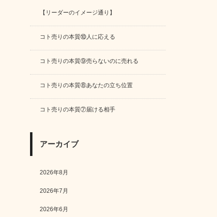
【リーダーのイメージ通り】
コト売りの本質⑩人に応える
コト売りの本質⑨売らないのに売れる
コト売りの本質⑧あなたの立ち位置
コト売りの本質⑦届ける相手
アーカイブ
2026年8月
2026年7月
2026年6月