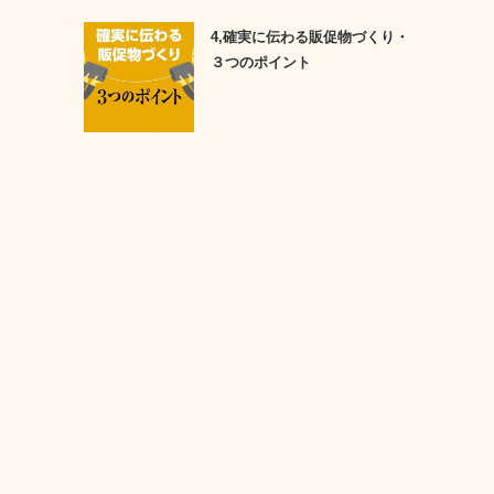
4,確実に伝わる販促物づくり・
３つのポイント