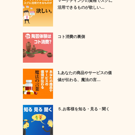
マーケティングの資格でスグに
活用できるものが欲しい…
コト消費の裏側
1,あなたの商品やサービスの価
値が伝わる、魔法の言…
５,お客様を知る・見る・聞く