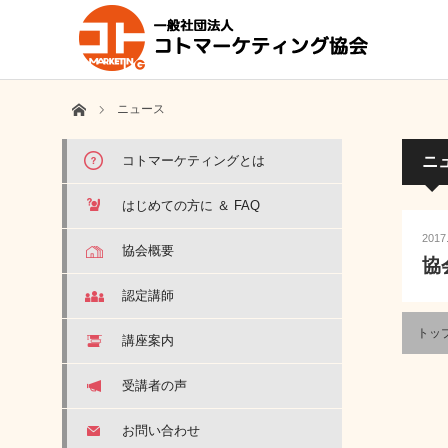
ホーム
ニュース
コトマーケティングとは
ニ
はじめての方に ＆ FAQ
2017
協会概要
協
認定講師
トッ
講座案内
受講者の声
お問い合わせ