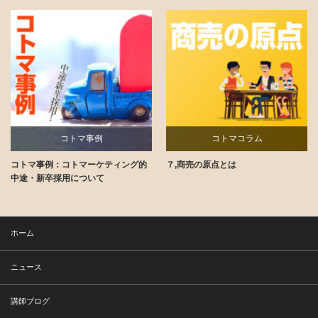
コトマ事例
コトマコラム
コトマ事例：コトマーケティング的
７,商売の原点とは
講師ブログ
中途・新卒採用について
ホーム
ニュース
講師ブログ