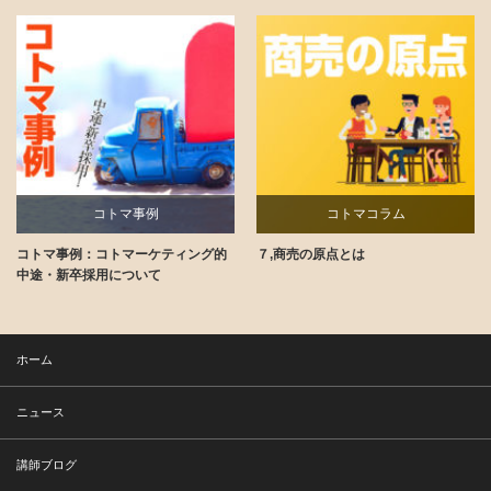
コトマ事例
コトマコラム
コトマ事例：コトマーケティング的
７,商売の原点とは
講師ブログ
中途・新卒採用について
ホーム
ニュース
講師ブログ