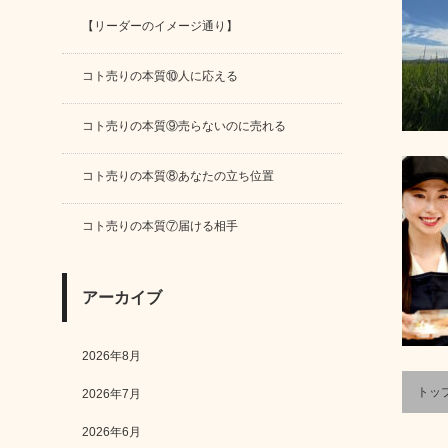
【リーダーのイメージ通り】
コト売りの本質⑩人に応える
コト売りの本質⑨売らないのに売れる
コト売りの本質⑧あなたの立ち位置
コト売りの本質⑦届ける相手
アーカイブ
2026年8月
トッ
2026年7月
2026年6月