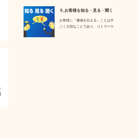
、
５,お客様を知る・見る・聞く
。
お客様に「価値を伝える」ことはす
ごく大切なことであり、コトマーケ
ティング的に「核…
②
構