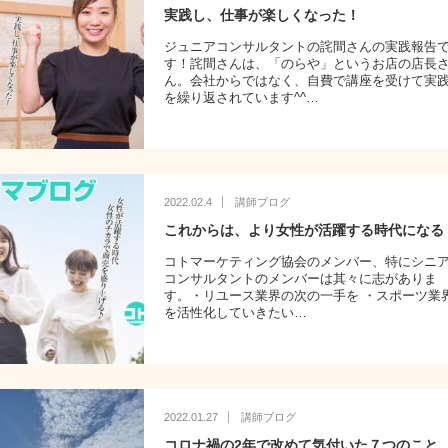
実践し、仕事が楽しくなった！
ジュニアコンサルタントの詫間さんの実践報告
す！詫間さんは、「のらや」というお店の店長
ん。会社からではなく、自費で講座を受けて実
を繰り返されています^^…
2022.02.4
講師ブログ
これからは、より女性が活躍する時代になる
コトマーケティング協会のメンバー、特にシニ
コンサルタントのメンバーは其々に志がありま
す。・リユース業界の次の一手を ・スポーツ業
を活性化していきたい…
2022.01.27
講師ブログ
コロナ禍の2年で改めて気付いた７つのこと