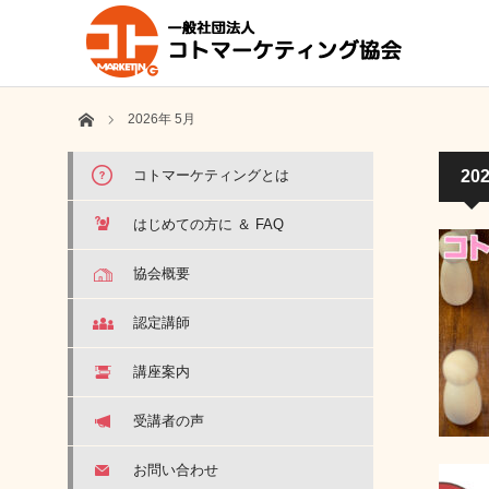
ホーム
2026年 5月
コトマーケティングとは
20
はじめての方に ＆ FAQ
協会概要
認定講師
講座案内
受講者の声
お問い合わせ