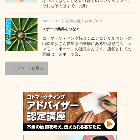
ないのではないかというほどのコンサルタント。
それもそのはずで、元船…
2021.02.12
講師の紹介
,
講師ブログ
スポーツ業界をつなぐ
コトマーケティング協会シニアコンサルタントの
山本泰弘さん愛知県の豊橋にある野球専門店「ヤ
マモトスポーツ」の社長さんです。店舗としての
実績は、スポーツ業…
トップページに戻る