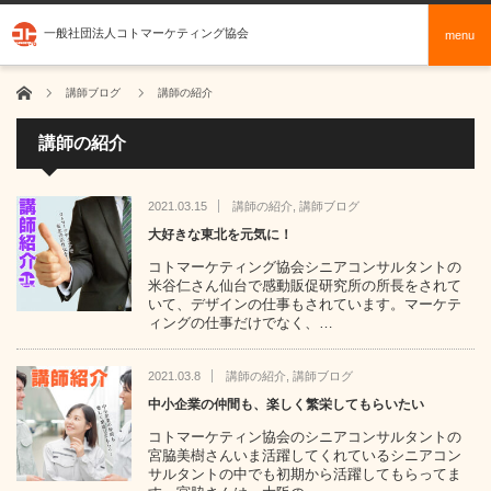
一般社団法人コトマーケティング協会
menu
ホーム
講師ブログ
講師の紹介
講師の紹介
2021.03.15
講師の紹介
,
講師ブログ
大好きな東北を元気に！
コトマーケティング協会シニアコンサルタントの
米谷仁さん仙台で感動販促研究所の所長をされて
いて、デザインの仕事もされています。マーケテ
ィングの仕事だけでなく、…
2021.03.8
講師の紹介
,
講師ブログ
中小企業の仲間も、楽しく繁栄してもらいたい
コトマーケティン協会のシニアコンサルタントの
宮脇美樹さんいま活躍してくれているシニアコン
サルタントの中でも初期から活躍してもらってま