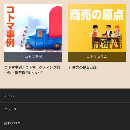
コトマ事例
コトマコラム
コトマ事例：コトマーケティング的
７,商売の原点とは
講師ブログ
中途・新卒採用について
ホーム
ニュース
講師ブログ