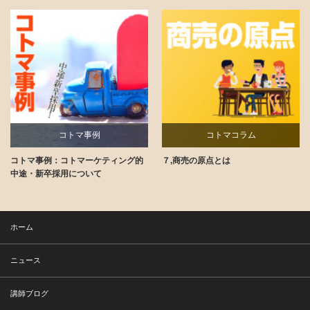
コトマ事例
コトマコラム
コトマ事例：コトマーケティング的
７,商売の原点とは
講師ブログ
中途・新卒採用について
ホーム
ニュース
講師ブログ