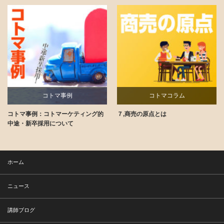
コトマ事例
コトマコラム
コトマ事例：コトマーケティング的
７,商売の原点とは
講師ブログ
中途・新卒採用について
ホーム
ニュース
講師ブログ