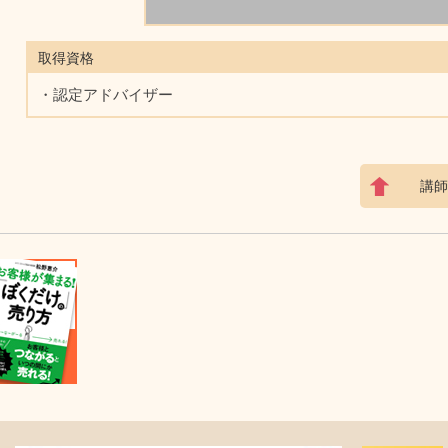
取得資格
・認定アドバイザー
講師