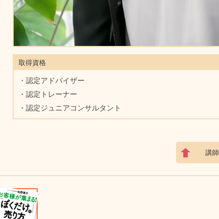
取得資格
・認定アドバイザー
・認定トレーナー
・認定ジュニアコンサルタント
講師