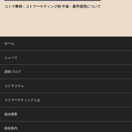
コトマ事例：コトマーケティング的 中途・新卒採用について
講師ブログ
ホーム
ニュース
講師ブログ
コトマコラム
コトマーケティングとは
協会概要
講座案内