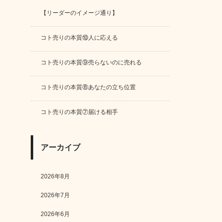
【リーダーのイメージ通り】
コト売りの本質⑩人に応える
コト売りの本質⑨売らないのに売れる
コト売りの本質⑧あなたの立ち位置
コト売りの本質⑦届ける相手
アーカイブ
2026年8月
2026年7月
2026年6月