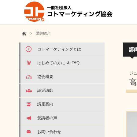
ホーム
講師紹介
コトマーケティングとは
講
はじめての方に ＆ FAQ
ジ
協会概要
高
認定講師
講座案内
受講者の声
お問い合わせ