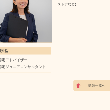
ストアなど）
得資格
認定アドバイザー
認定ジュニアコンサルタント
講師一覧へ