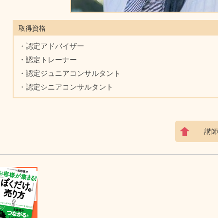
取得資格
・認定アドバイザー
・認定トレーナー
・認定ジュニアコンサルタント
・認定シニアコンサルタント
講師