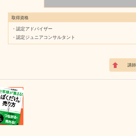
取得資格
・認定アドバイザー
・認定ジュニアコンサルタント
講師