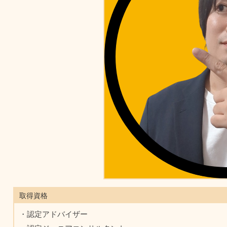
取得資格
・認定アドバイザー