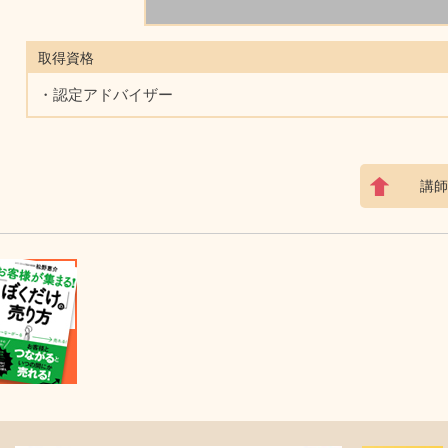
取得資格
・認定アドバイザー
講師