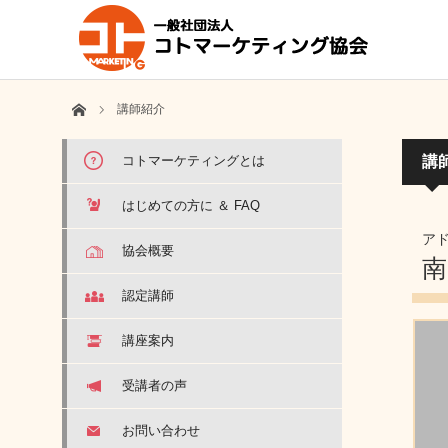
ホーム
講師紹介
コトマーケティングとは
講
はじめての方に ＆ FAQ
ア
協会概要
南
認定講師
講座案内
受講者の声
お問い合わせ