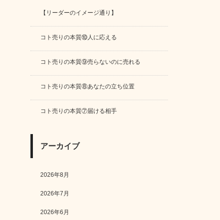
【リーダーのイメージ通り】
コト売りの本質⑩人に応える
コト売りの本質⑨売らないのに売れる
コト売りの本質⑧あなたの立ち位置
コト売りの本質⑦届ける相手
アーカイブ
2026年8月
2026年7月
2026年6月