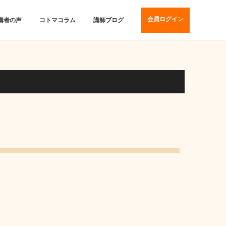
会員ログイン
講者の声
コトマコラム
講師ブログ