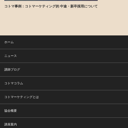
コトマ事例：コトマーケティング的 中途・新卒採用について
講師ブログ
ホーム
ニュース
講師ブログ
コトマコラム
コトマーケティングとは
協会概要
講座案内