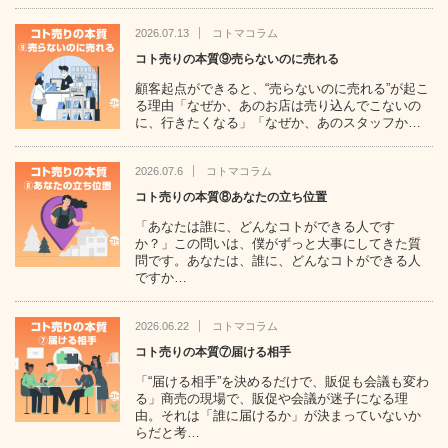
2026.07.13
コトマコラム
コト売りの本質⑨売らないのに売れる
顧客起点ができると、“売らないのに売れる”が起こ
る理由「なぜか、あのお店は売り込んでこないの
に、行きたくなる」「なぜか、あのスタッフか…
2026.07.6
コトマコラム
コト売りの本質⑧あなたの立ち位置
「あなたは誰に、どんなコトができる人です
か？」この問いは、僕がずっと大事にしてきた質
問です。あなたは、誰に、どんなコトができる人
ですか…
2026.06.22
コトマコラム
コト売りの本質⑦届ける相手
「“届ける相手”を決めるだけで、販促も会議も変わ
る」商売の現場で、販促や会議が迷子になる理
由。それは「誰に届けるか」が決まっていないか
らだと考…