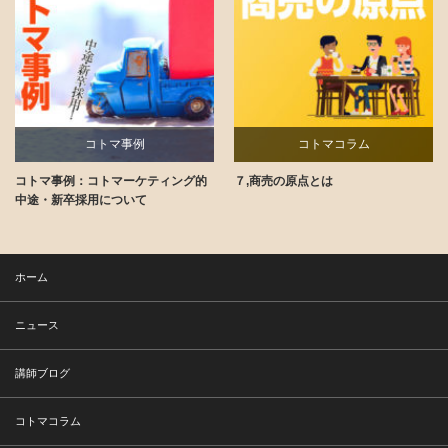
コトマ事例
コトマコラム
コトマ事例：コトマーケティング的
７,商売の原点とは
講師ブログ
中途・新卒採用について
ホーム
ニュース
講師ブログ
コトマコラム