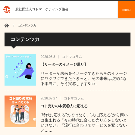
一般社団法人コトマーケティング協会
menu
ホーム
コンテンツ力
コンテンツ力
2026.08.3
コトマコラム
【リーダーのイメージ通り】
リーダーが未来をイメージできたらそのイメージ
にワクワクできたらきっと、その未来は現実にな
る本当に、そう実感します&nb…
2026.07.27
コトマコラム
コト売りの本質⑩人に応える
“時代に応える”のではなく、“人に応える”から商い
は生まれる「今の時代に合った売り方をしないと
いけない」「流行に合わせてサービスを変えない
と……