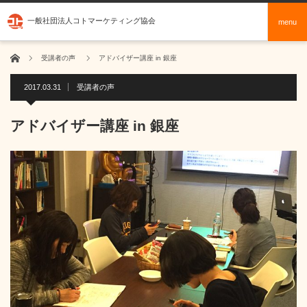
一般社団法人コトマーケティング協会
menu
ホーム
受講者の声
アドバイザー講座 in 銀座
2017.03.31
受講者の声
アドバイザー講座 in 銀座