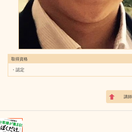
取得資格
・認定
講師