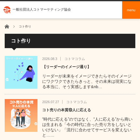
一般社団法人コトマーケティング協会
menu
ホーム
コト作り
コト作り
2026.08.3
コトマコラム
【リーダーのイメージ通り】
リーダーが未来をイメージできたらそのイメージ
にワクワクできたらきっと、その未来は現実にな
る本当に、そう実感します&nb…
2026.07.27
コトマコラム
コト売りの本質⑩人に応える
“時代に応える”のではなく、“人に応える”から商い
は生まれる「今の時代に合った売り方をしないと
いけない」「流行に合わせてサービスを変えない
と……