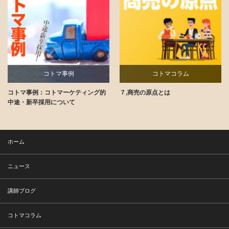
コトマ事例
コトマコラム
コトマ事例：コトマーケティング的
７,商売の原点とは
講師ブログ
中途・新卒採用について
ホーム
ニュース
講師ブログ
コトマコラム