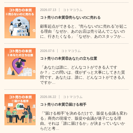
2026.07.13
コトマコラム
コト売りの本質⑨売らないのに売れる
顧客起点ができると、“売らないのに売れる”が起こ
る理由「なぜか、あのお店は売り込んでこないの
に、行きたくなる」「なぜか、あのスタッフか…
2026.07.6
コトマコラム
コト売りの本質⑧あなたの立ち位置
「あなたは誰に、どんなコトができる人です
か？」この問いは、僕がずっと大事にしてきた質
問です。あなたは、誰に、どんなコトができる人
ですか…
2026.06.22
コトマコラム
コト売りの本質⑦届ける相手
「“届ける相手”を決めるだけで、販促も会議も変わ
る」商売の現場で、販促や会議が迷子になる理
由。それは「誰に届けるか」が決まっていないか
らだと考…