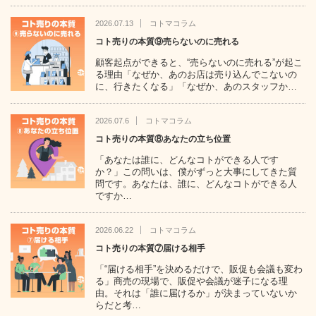
2026.07.13
コトマコラム
コト売りの本質⑨売らないのに売れる
顧客起点ができると、“売らないのに売れる”が起こ
る理由「なぜか、あのお店は売り込んでこないの
に、行きたくなる」「なぜか、あのスタッフか…
2026.07.6
コトマコラム
コト売りの本質⑧あなたの立ち位置
「あなたは誰に、どんなコトができる人です
か？」この問いは、僕がずっと大事にしてきた質
問です。あなたは、誰に、どんなコトができる人
ですか…
2026.06.22
コトマコラム
コト売りの本質⑦届ける相手
「“届ける相手”を決めるだけで、販促も会議も変わ
る」商売の現場で、販促や会議が迷子になる理
由。それは「誰に届けるか」が決まっていないか
らだと考…