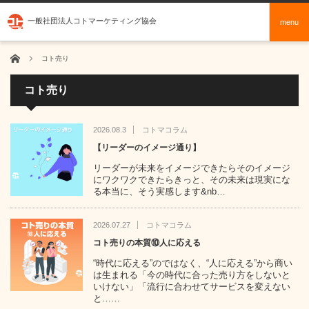
一般社団法人コトマーケティング協会
menu
ホーム
コト売り
コト売り
2026.08.3
コトマコラム
【リーダーのイメージ通り】
リーダーが未来をイメージできたらそのイメージ
にワクワクできたらきっと、その未来は現実にな
る本当に、そう実感します&nb…
2026.07.27
コトマコラム
コト売りの本質⑩人に応える
“時代に応える”のではなく、“人に応える”から商い
は生まれる「今の時代に合った売り方をしないと
いけない」「流行に合わせてサービスを変えない
と……