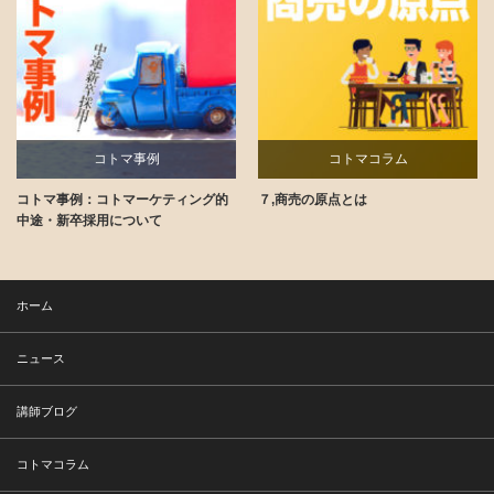
コトマ事例
コトマコラム
コトマ事例：コトマーケティング的
７,商売の原点とは
講師ブログ
中途・新卒採用について
ホーム
ニュース
講師ブログ
コトマコラム