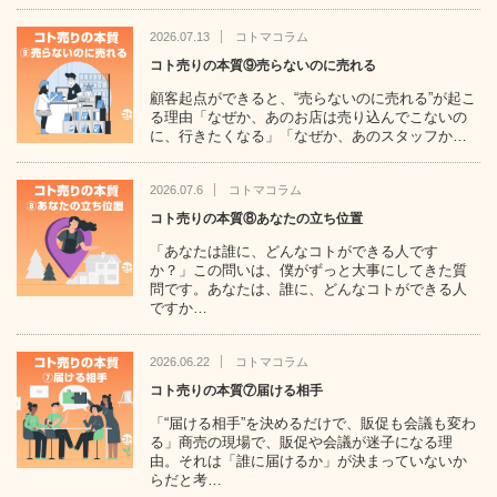
2026.07.13
コトマコラム
コト売りの本質⑨売らないのに売れる
顧客起点ができると、“売らないのに売れる”が起こ
る理由「なぜか、あのお店は売り込んでこないの
に、行きたくなる」「なぜか、あのスタッフか…
2026.07.6
コトマコラム
コト売りの本質⑧あなたの立ち位置
「あなたは誰に、どんなコトができる人です
か？」この問いは、僕がずっと大事にしてきた質
問です。あなたは、誰に、どんなコトができる人
ですか…
2026.06.22
コトマコラム
コト売りの本質⑦届ける相手
「“届ける相手”を決めるだけで、販促も会議も変わ
る」商売の現場で、販促や会議が迷子になる理
由。それは「誰に届けるか」が決まっていないか
らだと考…