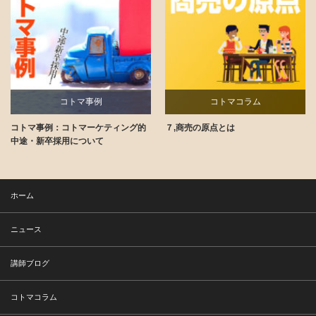
コトマ事例
コトマコラム
コトマ事例：コトマーケティング的
７,商売の原点とは
講師ブログ
中途・新卒採用について
ホーム
ニュース
講師ブログ
コトマコラム