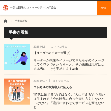
一般社団法人コトマーケティング協会
menu
ホーム
手書き看板
手書き看板
2026.08.3
コトマコラム
【リーダーのイメージ通り】
リーダーが未来をイメージできたらそのイメージ
にワクワクできたらきっと、その未来は現実にな
る本当に、そう実感します&nb…
2026.07.27
コトマコラム
コト売りの本質⑩人に応える
“時代に応える”のではなく、“人に応える”から商い
は生まれる「今の時代に合った売り方をしないと
いけない」「流行に合わせてサービスを変えない
と……