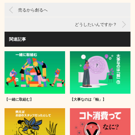
売るから創るへ
どうしたいんですか？
関連記事
【一緒に取組む】
【大事なのは「軸」】