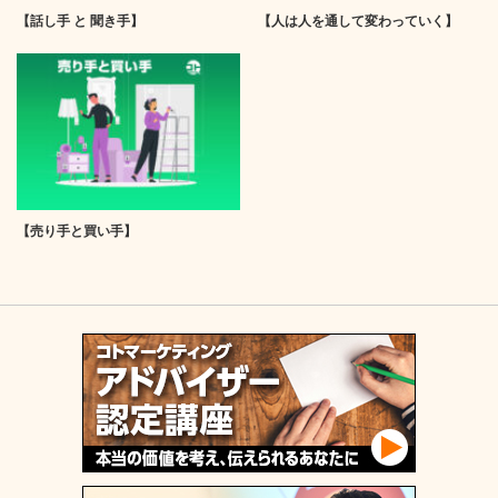
【話し手 と 聞き手】
【人は人を通して変わっていく】
【売り手と買い手】