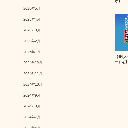
が】
2025年5月
2025年4月
2025年3月
2025年2月
2025年1月
【新し
ードを
2024年12月
2024年11月
2024年10月
2024年9月
2024年8月
2024年7月