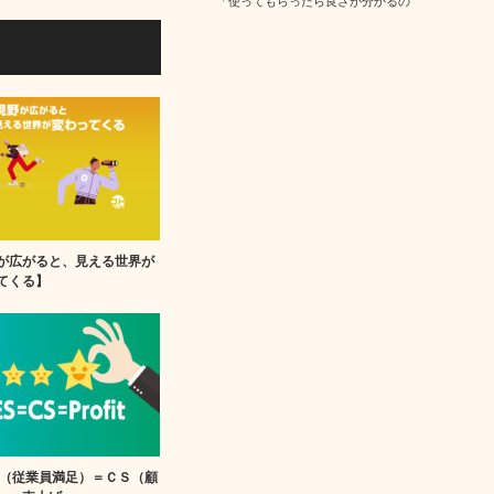
「使ってもらったら良さが分かるの
に・・・」…
が広がると、見える世界が
てくる】
Ｓ（従業員満足）＝ＣＳ（顧