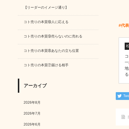
【リーダーのイメージ通り】
コト売りの本質⑩人に応える
#代
コト売りの本質⑨売らないのに売れる
コト売りの本質⑧あなたの立ち位置
コ
一
コト売りの本質⑦届ける相手
地
る
アーカイブ
Twe
2026年8月
2026年7月
2026年6月