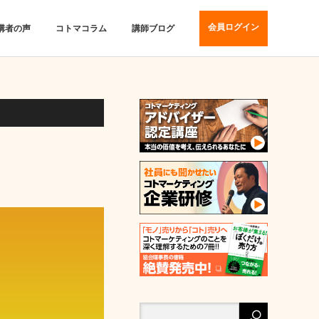
会員ログイン
講者の声
コトマコラム
講師ブログ