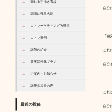
売れる手描き看板
自分
記憶に残る名刺
コトマーケティング的視点
「自
コトマ事例
講師の紹介
これ
業界活性化プラン
自分
ご案内・お知らせ
講座参加者の声
これ
最近の投稿
自分