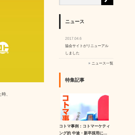
ニュース
2017.04.6
協会サイトがリニューアル
しました
ニュース一覧
特集記事
た時、
コトマ事例：コトマーケティ
ング的 中途・新卒採用に…