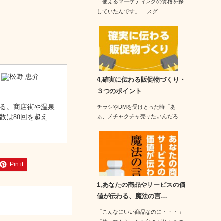
「使えるマーケティングの資格を探
していたんです」 「スグ…
4,確実に伝わる販促物づくり・
３つのポイント
る。商店街や温泉
チラシやDMを受けとった時「あ
数は80回を超え
ぁ、メチャクチャ売りたいんだろ…
Pin it
1,あなたの商品やサービスの価
値が伝わる、魔法の言…
「こんなにいい商品なのに・・・」