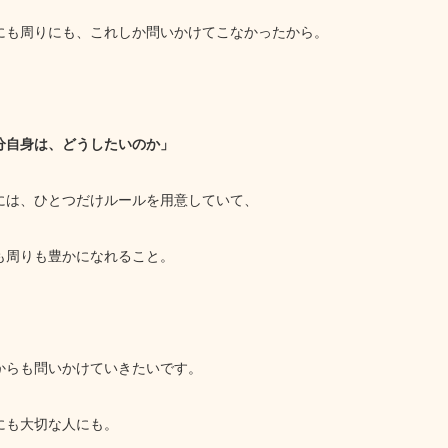
にも周りにも、これしか問いかけてこなかったから。
分自身は、どうしたいのか」
には、ひとつだけルールを用意していて、
も周りも豊かになれること。
からも問いかけていきたいです。
にも大切な人にも。