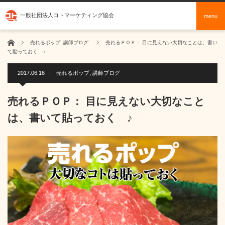
一般社団法人コトマーケティング協会
menu
ホーム
売れるポップ
,
講師ブログ
売れるＰＯＰ： 目に見えない大切なことは、書い
て貼っておく ♪
2017.06.16
売れるポップ
,
講師ブログ
売れるＰＯＰ： 目に見えない大切なこと
は、書いて貼っておく ♪