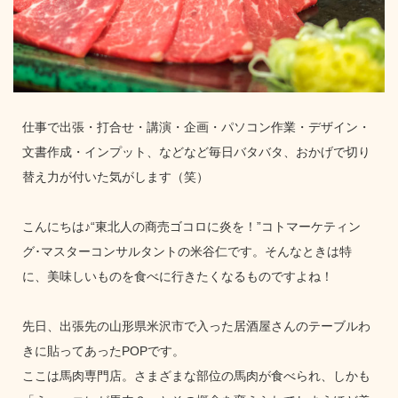
仕事で出張・打合せ・講演・企画・パソコン作業・デザイン・
文書作成・インプット、などなど毎日バタバタ、おかげで切り
替え力が付いた気がします（笑）
こんにちは♪“東北人の商売ゴコロに炎を！”コトマーケティン
グ･マスターコンサルタントの米谷仁です。そんなときは特
に、美味しいものを食べに行きたくなるものですよね！
先日、出張先の山形県米沢市で入った居酒屋さんのテーブルわ
きに貼ってあったPOPです。
ここは馬肉専門店。さまざまな部位の馬肉が食べられ、しかも