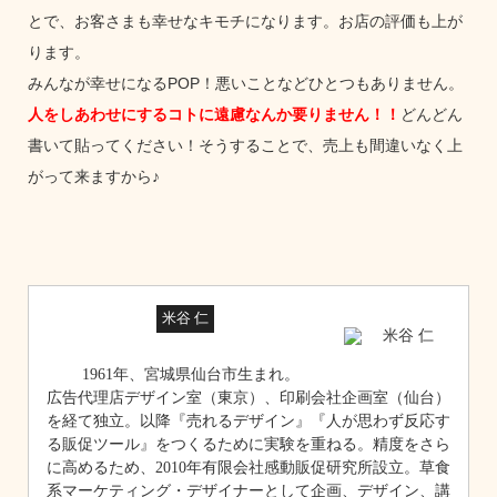
とで、お客さまも幸せなキモチになります。お店の評価も上が
ります。
みんなが幸せになるPOP！悪いことなどひとつもありません。
人をしあわせにするコトに遠慮なんか要りません！！
どんどん
書いて貼ってください！そうすることで、売上も間違いなく上
がって来ますから♪
米谷 仁
1961年、宮城県仙台市生まれ。
広告代理店デザイン室（東京）、印刷会社企画室（仙台）
を経て独立。以降『売れるデザイン』『人が思わず反応す
る販促ツール』をつくるために実験を重ねる。精度をさら
に高めるため、2010年有限会社感動販促研究所設立。草食
系マーケティング・デザイナーとして企画、デザイン、講