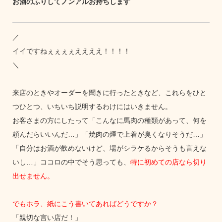
お酒のふりしてノンアルお持ちします
／
イイですねぇぇぇぇええええ！！！！
＼
来店のときやオーダーを聞きに行ったときなど、これらをひと
つひとつ、いちいち説明するわけにはいきません。
お客さまの方にしたって「こんなに馬肉の種類があって、何を
頼んだらいいんだ…」「焼肉の煙で上着が臭くなりそうだ…」
「自分はお酒が飲めないけど、場がシラケるからそうも言えな
いし…」ココロの中でそう思っても、
特に初めての店なら切り
出せません。
でもホラ、紙にこう書いてあればどうですか？
「親切な言い店だ！」