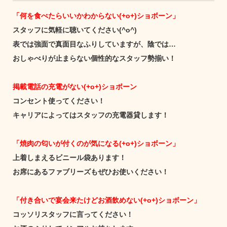
「何を食べたらいいかわからない(+o+)ショボーン」
スタッフに気軽に聴いてください(^o^)
表では強面で真面目なふりしていますが、陰では…
おしゃべりが止まらない個性的なスタッフ勢揃い！
掲載電話の充電がない(+o+)ショボーン
コンセント使ってください！
キャリアによってはスタッフの充電器貸します！
「焼肉の匂いが付くのが気になる(+o+)ショボーン」
上着しまえるビニール袋あります！
お席にあるファブリーズもぜひお使いください！
「付き合いで宴会来たけどお酒飲めない(+o+)ショボーン」
コッソリスタッフに言ってください！