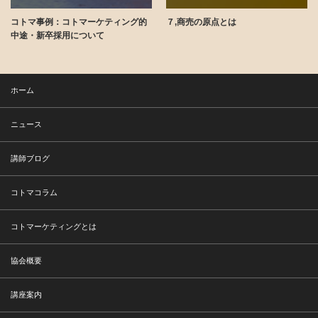
ティング的
７,商売の原点とは
コト消費の裏側
ホーム
ニュース
講師ブログ
コトマコラム
コトマーケティングとは
協会概要
講座案内