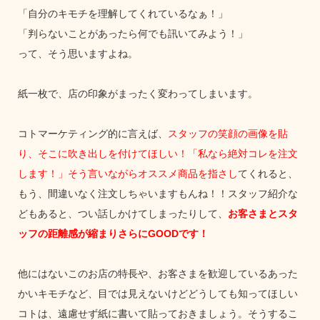
「自分のキモチを理解してくれているなぁ！」
「判らないことがあったら何でも訊いてみよう！」
って、そう思いますよね。
紙一枚で、店の印象がまったく変わってしまいます。
コトマーケティング的に言えば、
スタッフの笑顔の画像を貼
り、そこに吹き出しを付けてほしい！「私なら絶対コレを注文
します！」そう言いながらオススメ商品を指さし
てくれると、
もう、間違いなく注文しちゃいますもんね！！スタッフ紹介な
どもあると、つい話しかけてしまったりして、
お客さまとスタ
ッフの距離感が縮まりさらにGOODです！
他にはないこのお店の特長や、お客さまを歓迎しているあった
かいキモチなど、目では見えないけどどうしても知ってほしい
コトは、遠慮せず紙に書いて貼っておきましょう。そうするこ