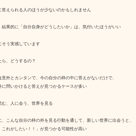
に答えられる人のほうが少ないのかもしれません
、結果的に「自分自身がどうしたいか」は、気付いたほうがいい
にそう実感しています
たら、どうするの？
は意外とカンタンで、今の自分の枠の中に答えがないだけで、
外に問いかけると答えが見つかるケースが多い
読む、人に会う、世界を見る
に、こんな自分の枠の外を見る行動を通して、新しい世界に出会うと、
！これがしたい！！」が見つかる可能性が高い