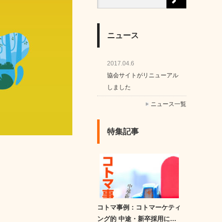
ニュース
2017.04.6
協会サイトがリニューアル
しました
ニュース一覧
特集記事
コトマ事例：コトマーケティ
ング的 中途・新卒採用に…