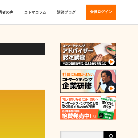
会員ログイン
講者の声
コトマコラム
講師ブログ