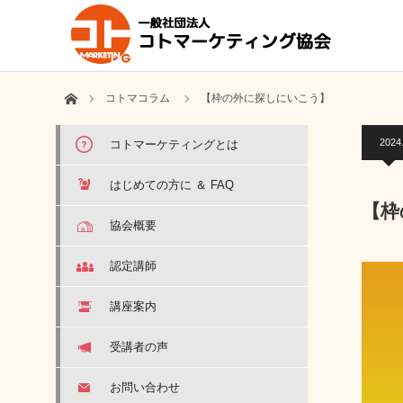
ホーム
コトマコラム
【枠の外に探しにいこう】
2024
コトマーケティングとは
はじめての方に ＆ FAQ
【枠
協会概要
認定講師
講座案内
受講者の声
お問い合わせ