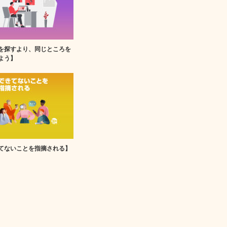
を探すより、同じところを
よう】
てないことを指摘される】