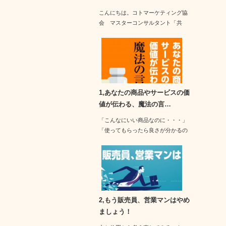
こんにちは。コトマーケティング協
会 マスターコンサルタント「共
有」と「共…
1,あなたの商品やサービスの価
値が伝わる、魔法の言…
「こんなにいい商品なのに・・・」
「使ってもらったら良さが分かるの
に・・・」…
2,もう販売員、営業マンはやめ
ましょう！