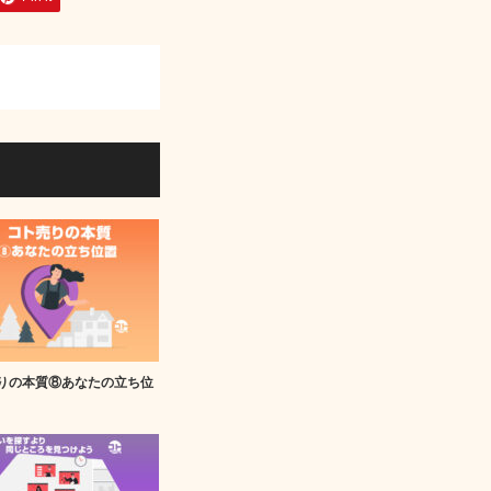
りの本質⑧あなたの立ち位