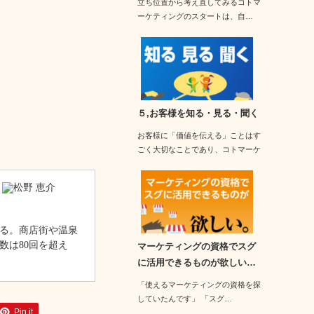
立ち位置から考え直してみるコトマ
ーケティングのスタートは、自…
５,お客様を知る・見る・聞く
お客様に「価値を伝える」ことはす
ごく大切なことであり、コトマーケ
ティング的に「核…
る。商店街や温泉
数は80回を超え
マーケティングの資格でスグ
に活用できるものが欲しい…
「使えるマーケティングの資格を探
していたんです」 「スグ…
Pin it