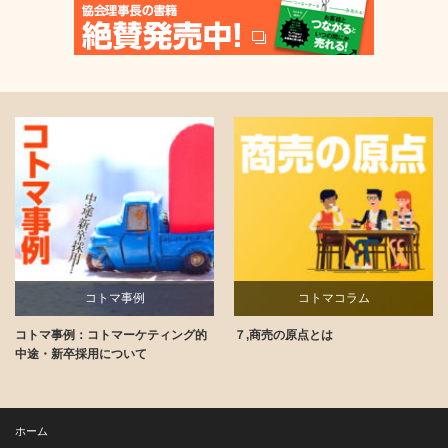
コトマ事例
コトマコラム
コトマ事例：コトマーケティング的
７,商売の原点とは
講師ブログ
中途・新卒採用について
ホーム