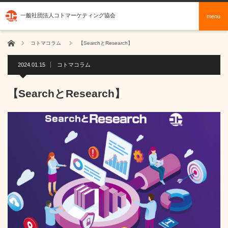
一般社団法人コトマーケティング協会
menu
ホーム
コトマコラム
【SearchとResearch】
2024.01.15
コトマコラム
【SearchとResearch】