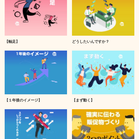
【軸足】
どうしたいんですか？
【１年後のイメージ】
【まず動く】