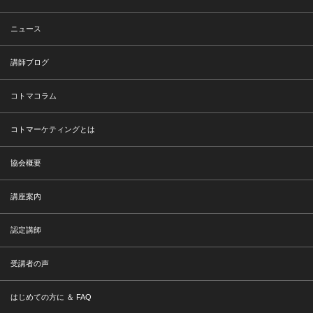
ニュース
講師ブログ
コトマコラム
コトマーケティングとは
協会概要
講座案内
認定講師
受講者の声
はじめての方に ＆ FAQ