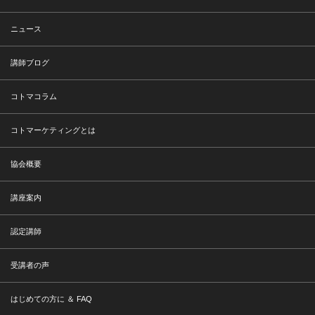
ニュース
講師ブログ
コトマコラム
コトマーケティングとは
協会概要
講座案内
認定講師
受講者の声
はじめての方に ＆ FAQ