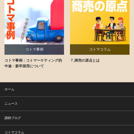
コトマ事例
コトマコラム
コトマ事例：コトマーケティング的
７,商売の原点とは
講師ブログ
中途・新卒採用について
ホーム
ニュース
講師ブログ
コトマコラム