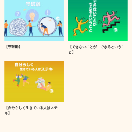
【守破離】
【できないことが できるというこ
と】
【自分らしく生きている人はステ
キ】