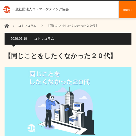
一般社団法人コトマーケティング協会
menu
ホーム
コトマコラム
【同じことをしたくなかった２０代】
2026.01.19
コトマコラム
【同じことをしたくなかった２０代】