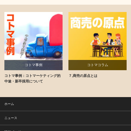
コトマ事例
コトマコラム
コトマ事例：コトマーケティング的
７,商売の原点とは
講師ブログ
中途・新卒採用について
ホーム
ニュース