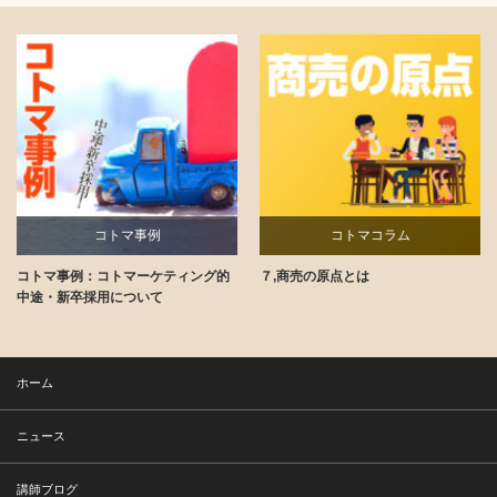
コトマ事例
コトマコラム
コトマ事例：コトマーケティング的
７,商売の原点とは
講師ブログ
中途・新卒採用について
ホーム
ニュース
講師ブログ