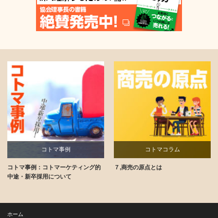
コトマ事例
コトマコラム
コトマ事例：コトマーケティング的
７,商売の原点とは
講師ブログ
中途・新卒採用について
ホーム