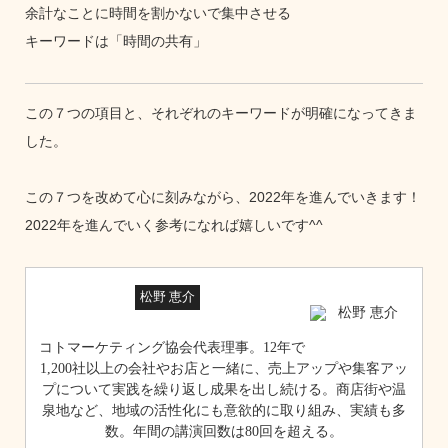
余計なことに時間を割かないで集中させる
キーワードは「時間の共有」
この７つの項目と、それぞれのキーワードが明確になってきま
した。
この７つを改めて心に刻みながら、2022年を進んでいきます！
2022年を進んでいく参考になれば嬉しいです^^
松野 恵介
コトマーケティング協会代表理事。12年で
1,200社以上の会社やお店と一緒に、売上アップや集客アッ
プについて実践を繰り返し成果を出し続ける。商店街や温
泉地など、地域の活性化にも意欲的に取り組み、実績も多
数。年間の講演回数は80回を超える。