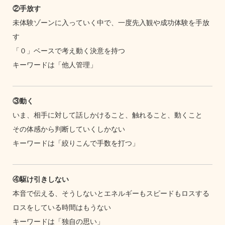
②手放す
未体験ゾーンに入っていく中で、一度先入観や成功体験を手放
す
「０」ベースで考え動く決意を持つ
キーワードは「他人管理」
③動く
いま、相手に対して話しかけること、触れること、動くこと
その体感から判断していくしかない
キーワードは「絞りこんで手数を打つ」
④駆け引きしない
本音で伝える、そうしないとエネルギーもスピードもロスする
ロスをしている時間はもうない
キーワードは「独自の思い」