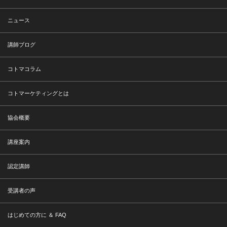
ニュース
講師ブログ
コトマコラム
コトマーケティングとは
協会概要
講座案内
認定講師
受講者の声
はじめての方に ＆ FAQ