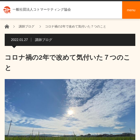
一般社団法人コトマーケティング協会
menu
ホーム
講師ブログ
コロナ禍の2年で改めて気付いた７つのこと
2022.01.27
講師ブログ
コロナ禍の2年で改めて気付いた７つのこ
と