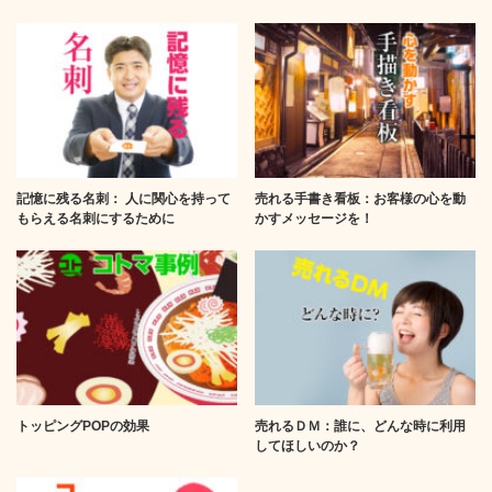
記憶に残る名刺： 人に関心を持って
売れる手書き看板：お客様の心を動
もらえる名刺にするために
かすメッセージを！
トッピングPOPの効果
売れるＤＭ：誰に、どんな時に利用
してほしいのか？