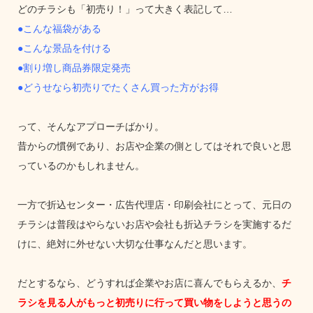
どのチラシも「初売り！」って大きく表記して…
●こんな福袋がある
●こんな景品を付ける
●割り増し商品券限定発売
●どうせなら初売りでたくさん買った方がお得
って、そんなアプローチばかり。
昔からの慣例であり、お店や企業の側としてはそれで良いと思
っているのかもしれません。
一方で折込センター・広告代理店・印刷会社にとって、元日の
チラシは普段はやらないお店や会社も折込チラシを実施するだ
けに、絶対に外せない大切な仕事なんだと思います。
だとするなら、どうすれば企業やお店に喜んでもらえるか、
チ
ラシを見る人がもっと初売りに行って買い物をしようと思うの