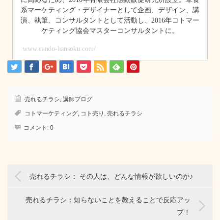
系マーケティング・デザイナーとして企画、デザイン、講
演、執筆、コンサルタントとして活動し、2016年コトマー
ケティング協会マスターコンサルタントに。
www.cando-hansoku.com/
売れるチラシ
,
講師ブログ
コトマーケティング
,
コト売り
,
売れるチラシ
コメント:
0
売れるチラシ： その人は、どんな情報が欲しいのか♪
売れるチラシ：知らないことを教えることで反応アッ
プ！