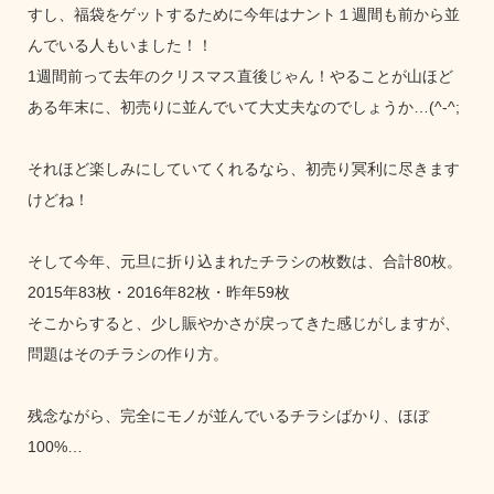
すし、福袋をゲットするために今年はナント１週間も前から並
んでいる人もいました！！
1週間前って去年のクリスマス直後じゃん！やることが山ほど
ある年末に、初売りに並んでいて大丈夫なのでしょうか…(^-^;
それほど楽しみにしていてくれるなら、初売り冥利に尽きます
けどね！
そして今年、元旦に折り込まれたチラシの枚数は、合計80枚。
2015年83枚・2016年82枚・昨年59枚
そこからすると、少し賑やかさが戻ってきた感じがしますが、
問題はそのチラシの作り方。
残念ながら、完全にモノが並んでいるチラシばかり、ほぼ
100%…