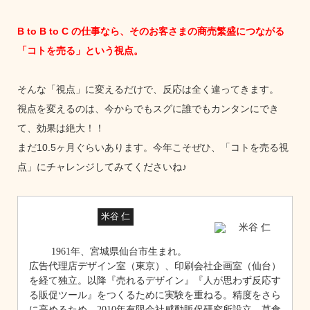
B to B to C の仕事なら、そのお客さまの商売繁盛につながる
「コトを売る」という視点。
そんな「視点」に変えるだけで、反応は全く違ってきます。
視点を変えるのは、今からでもスグに誰でもカンタンにでき
て、効果は絶大！！
まだ10.5ヶ月ぐらいあります。今年こそぜひ、「コトを売る視
点」にチャレンジしてみてくださいね♪
米谷 仁
1961年、宮城県仙台市生まれ。
広告代理店デザイン室（東京）、印刷会社企画室（仙台）
を経て独立。以降『売れるデザイン』『人が思わず反応す
る販促ツール』をつくるために実験を重ねる。精度をさら
に高めるため、2010年有限会社感動販促研究所設立。草食