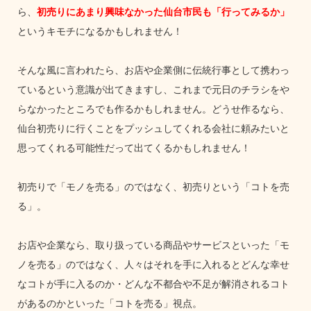
ら、
初売りにあまり興味なかった仙台市民も「行ってみるか」
というキモチになるかもしれません！
そんな風に言われたら、お店や企業側に伝統行事として携わっ
ているという意識が出てきますし、これまで元日のチラシをや
らなかったところでも作るかもしれません。どうせ作るなら、
仙台初売りに行くことをプッシュしてくれる会社に頼みたいと
思ってくれる可能性だって出てくるかもしれません！
初売りで「モノを売る」のではなく、初売りという「コトを売
る」。
お店や企業なら、取り扱っている商品やサービスといった「モ
ノを売る」のではなく、人々はそれを手に入れるとどんな幸せ
なコトが手に入るのか・どんな不都合や不足が解消されるコト
があるのかといった「コトを売る」視点。