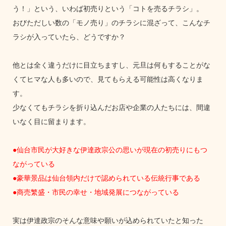
う！」という、いわば初売りという「コトを売るチラシ」。
おびただしい数の「モノ売り」のチラシに混ざって、こんなチ
ラシが入っていたら、どうですか？
他とは全く違うだけに目立ちますし、元旦は何もすることがな
くてヒマな人も多いので、見てもらえる可能性は高くなりま
す。
少なくてもチラシを折り込んだお店や企業の人たちには、間違
いなく目に留まります。
●仙台市民が大好きな伊達政宗公の思いが現在の初売りにもつ
ながっている
●豪華景品は仙台領内だけで認められている伝統行事である
●商売繁盛・市民の幸せ・地域発展につながっている
実は伊達政宗のそんな意味や願いが込められていたと知った