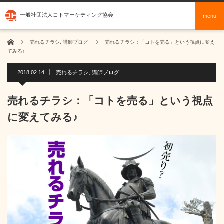
一般社団法人コトマーケティング協会
menu
ホーム
売れるチラシ
,
講師ブログ
売れるチラシ：「コトを売る」という視点に変え
てみる♪
2018.02.14
売れるチラシ
,
講師ブログ
売れるチラシ：「コトを売る」という視点
に変えてみる♪