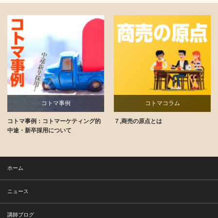
コトマ事例
コトマコラム
コトマ事例：コトマーケティング的
７,商売の原点とは
講師ブログ
中途・新卒採用について
ホーム
ニュース
講師ブログ